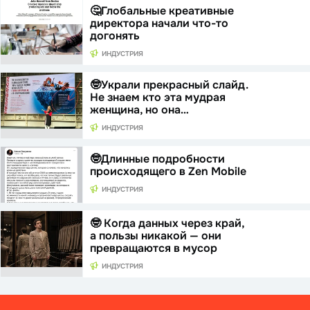
🤔Глобальные креативные
директора начали что-то
догонять
ИНДУСТРИЯ
🤓Украли прекрасный слайд.
Не знаем кто эта мудрая
женщина, но она…
ИНДУСТРИЯ
🤓Длинные подробности
происходящего в Zen Mobile
ИНДУСТРИЯ
🤓 Когда данных через край,
а пользы никакой — они
превращаются в мусор
ИНДУСТРИЯ