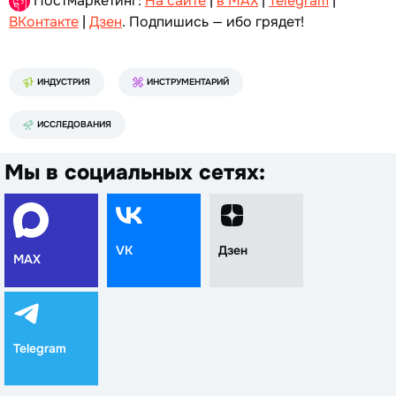
Постмаркетинг:
На сайте
|
в MAX
|
Telegram
|
ВКонтакте
|
Дзен
. Подпишись — ибо грядет!
ИНДУСТРИЯ
ИНСТРУМЕНТАРИЙ
ИССЛЕДОВАНИЯ
Мы в социальных сетях:
VK
Дзен
MAX
Telegram