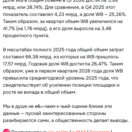
Доля WB в общем объеме в Q1 2026 достигла 5,99
млрд, или 28,74%. Для сравнения, в Q4 2025 этот
показатель составлял 4,23 млрд, а доля WB — 25,26%.
Таким образом, за квартал объем WB увеличился на
41,7% (на 1,76 млрд), а его доля выросла на 3,48
процентного пункта.
В масштабах полного 2025 года общий объем затрат
составил 66,38 млрд, из которых на WB пришлось
17,57 млрд. Годовая доля WB достигла 26,47%. Таким
образом, уже в первом квартале 2026 года доля WB
превысила среднегодовой уровень 2025 года, что
свидетельствует об усилении позиции площадки и
росте ее вклада в общий объем.
Мы в душе не
еб…
чаем к чьей оценке ближе эти
данные — пускай заинтересованные стороны
разибираются сами, а общественность делает выводы.