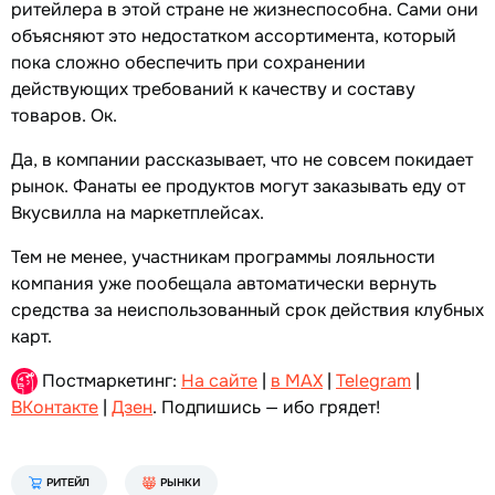
ритейлера в этой стране не жизнеспособна. Сами они
объясняют это недостатком ассортимента, который
пока сложно обеспечить при сохранении
действующих требований к качеству и составу
товаров. Ок.
Да, в компании рассказывает, что не совсем покидает
рынок. Фанаты ее продуктов могут заказывать еду от
Вкусвилла на маркетплейсах.
Тем не менее, участникам программы лояльности
компания уже пообещала автоматически вернуть
средства за неиспользованный срок действия клубных
карт.
Постмаркетинг:
На сайте
|
в MAX
|
Telegram
|
ВКонтакте
|
Дзен
. Подпишись — ибо грядет!
РИТЕЙЛ
РЫНКИ