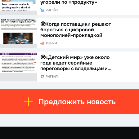
угорели по «продукту»
РИТЕЙЛ
🤓Когда поставщики решают
бороться с цифровой
монополией-прокладкой
РЫНКИ
🤓«Детский мир» уже около
года ведет серийные
переговоры с владельцами…
РИТЕЙЛ
Предложить новость