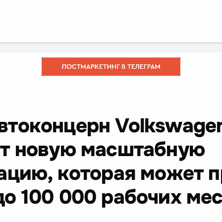
втоконцерн Volkswage
т новую масштабную
ацию, которая может п
о 100 000 рабочих мес