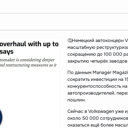
🤔Немецкий автоконцерн V
масштабную реструктуриза
сокращению до 100 000 ра
закрытию четырёх заводов
По данным Manager Magazi
сократить инвестиции на 1
конкурентоспособность на
автопроизводителей, пере
пошлин.
Сейчас в Volkswagen уже 
около 50 000 сотрудников
оказаться ещё более масш