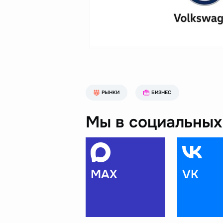
РЫНКИ
БИЗНЕС
Мы в социальных 
MAX
VK