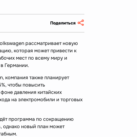
Поделиться
olkswagen рассматривает новую
цию, которая может привести к
бочих мест по всему миру и
 в Германии.
n, компания также планирует
5%, чтобы повысить
 фоне давления китайских
хода на электромобили и торговых
идёт программа по сокращению
, однако новый план может
табным.