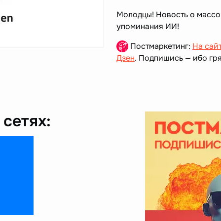
Молодцы! Новость о массо
упоминания ИИ!
Постмаркетинг:
На сай
Дзен
. Подпишись — ибо гря
сетях: