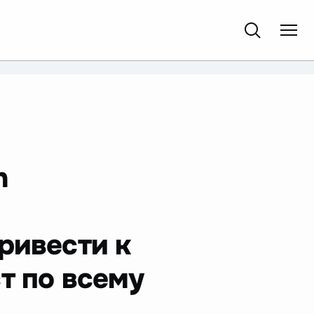
n
ривести к
т по всему