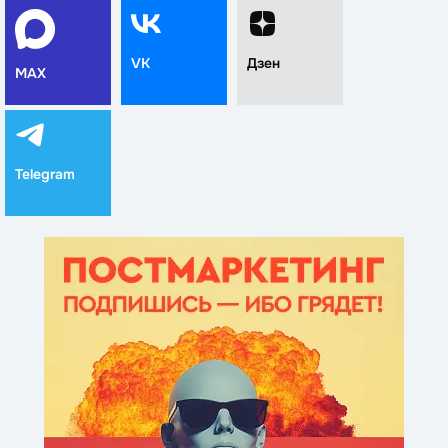
VK
Дзен
MAX
Telegram