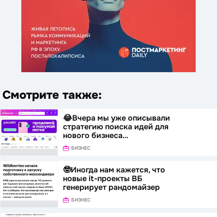
Смотрите также:
😂Вчера мы уже описывали
стратегию поиска идей для
нового бизнеса…
БИЗНЕС
🤓Иногда нам кажется, что
новые it-проекты ВБ
генерирует рандомайзер
БИЗНЕС