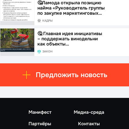
🤔Ламода открыла позицию
найма «Руководитель группы
по закупке маркетинговых…
КАДРЫ
🤔 Главная идея инициативы
– поддержать винодельни
как объекты…
ЗАКОН
Предложить новость
Манифест
Медиа-среда
Партнёры
Контакты