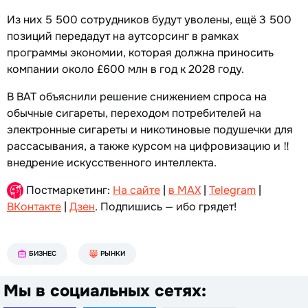
Из них 5 500 сотрудников будут уволены, ещё 3 500
позиций передадут на аутсорсинг в рамках
программы экономии, которая должна приносить
компании около £600 млн в год к 2028 году.
В BAT объяснили решение снижением спроса на
обычные сигареты, переходом потребителей на
электронные сигареты и никотиновые подушечки для
рассасывания, а также курсом на цифровизацию и ‼️
внедрение искусственного интеллекта.
Постмаркетинг:
На сайте
|
в MAX
|
Telegram
|
ВКонтакте
|
Дзен
. Подпишись — ибо грядет!
БИЗНЕС
РЫНКИ
Мы в социальных сетях: