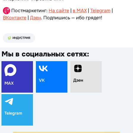
Постмаркетинг:
На сайте
|
в MAX
|
Telegram
|
ВКонтакте
|
Дзен
. Подпишись — ибо грядет!
ИНДУСТРИЯ
Мы в социальных сетях:
VK
Дзен
MAX
Telegram