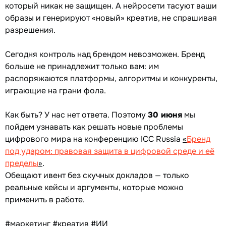
который никак не защищен. А нейросети тасуют ваши
образы и генерируют «новый» креатив, не спрашивая
разрешения.
Сегодня контроль над брендом невозможен. Бренд
больше не принадлежит только вам: им
распоряжаются платформы, алгоритмы и конкуренты,
играющие на грани фола.
Как быть? У нас нет ответа. Поэтому
30 июня
мы
пойдем узнавать как решать новые проблемы
цифрового мира на конференцию ICC Russia
«
Бренд
под ударом: правовая защита в цифровой среде и её
пределы
»
.
Обещают ивент без скучных докладов — только
реальные кейсы и аргументы, которые можно
применить в работе.
#маркетинг #креатив #ИИ