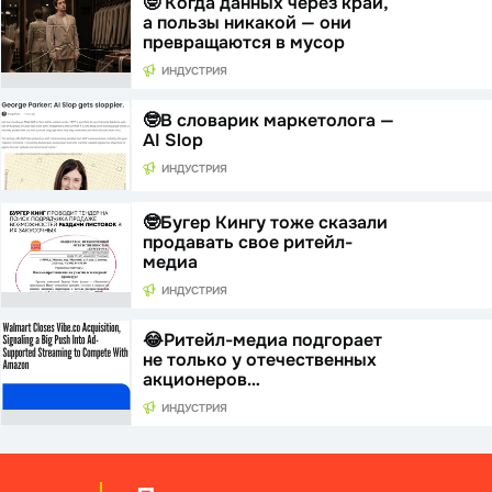
🤓 Когда данных через край,
а пользы никакой — они
превращаются в мусор
ИНДУСТРИЯ
🤓В словарик маркетолога —
AI Slop
ИНДУСТРИЯ
🤓Бугер Кингу тоже сказали
продавать свое ритейл-
медиа
ИНДУСТРИЯ
😂Ритейл-медиа подгорает
не только у отечественных
акционеров…
ИНДУСТРИЯ