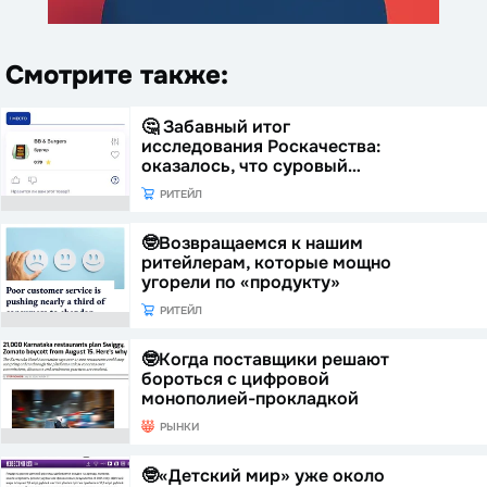
Смотрите также:
🤔 Забавный итог
исследования Роскачества:
оказалось, что суровый…
РИТЕЙЛ
🤓Возвращаемся к нашим
ритейлерам, которые мощно
угорели по «продукту»
РИТЕЙЛ
🤓Когда поставщики решают
бороться с цифровой
монополией-прокладкой
РЫНКИ
🤓«Детский мир» уже около