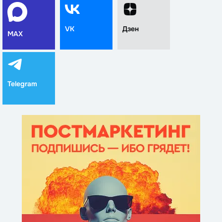
VK
Дзен
MAX
Telegram