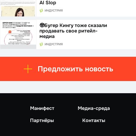
AI Slop
ИНДУСТРИЯ
🤓Бугер Кингу тоже сказали
продавать свое ритейл-
медиа
ИНДУСТРИЯ
Предложить новость
Манифест
Медиа-среда
Партнёры
Контакты