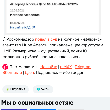
🤔Роскомнадзор
подал в суд
на крупное инфлюенс-
агентство Hype Agency, принадлежащее структурам
НМГ. Размер иска — существенный, почти 10
миллионов рублей, причина пока не ясна.
Постмаркетинг:
На сайте
|
в MAX
|
Telegram
|
ВКонтакте
|
Дзен
. Подпишись — ибо грядет!
ИНДУСТРИЯ
ЗАКОН
Мы в социальных сетях: