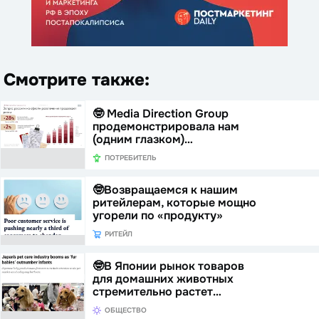
Смотрите также:
🤓 Media Direction Group
продемонстрировала нам
(одним глазком)…
ПОТРЕБИТЕЛЬ
🤓Возвращаемся к нашим
ритейлерам, которые мощно
угорели по «продукту»
РИТЕЙЛ
🤓В Японии рынок товаров
для домашних животных
стремительно растет…
ОБЩЕСТВО