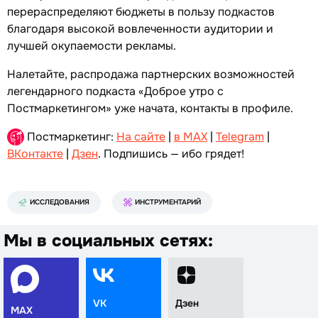
перераспределяют бюджеты в пользу подкастов
благодаря высокой вовлеченности аудитории и
лучшей окупаемости рекламы.
Налетайте, распродажа партнерских возможностей
легендарного подкаста «Доброе утро с
Постмаркетингом» уже начата, контакты в профиле.
Постмаркетинг:
На сайте
|
в MAX
|
Telegram
|
ВКонтакте
|
Дзен
. Подпишись — ибо грядет!
ИССЛЕДОВАНИЯ
ИНСТРУМЕНТАРИЙ
Мы в социальных сетях:
VK
Дзен
MAX