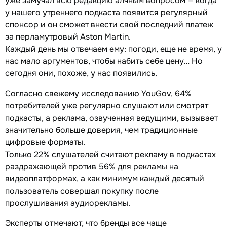
уже замучал всю редакцию алчным вопросом — когда
у нашего утреннего подкаста появится регулярный
спонсор и он сможет внести свой последний платеж
за перламутровый Aston Martin.
Каждый день мы отвечаем ему: погоди, еще не время, у
нас мало аргументов, чтобы набить себе цену… Но
сегодня они, похоже, у нас появились.
Согласно свежему исследованию YouGov, 64%
потребителей уже регулярно слушают или смотрят
подкасты, а реклама, озвученная ведущими, вызывает
значительно больше доверия, чем традиционные
цифровые форматы.
Только 22% слушателей считают рекламу в подкастах
раздражающей против 56% для рекламы на
видеоплатформах, а как минимум каждый десятый
пользователь совершал покупку после
прослушивания аудиорекламы.
Эксперты отмечают, что бренды все чаще