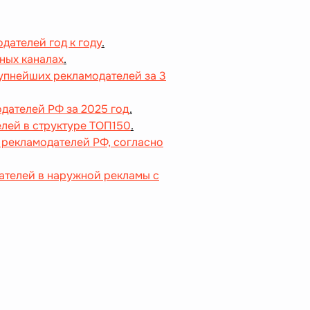
дателей год к году
.
ных каналах
.
упнейших рекламодателей за 3
ателей РФ за 2025 год
.
елей в структуре ТОП150
.
рекламодателей РФ, согласно
ателей в наружной рекламы с