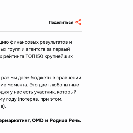
Поделиться
цию финансовых результатов и
ых групп и агентств за первый
ах рейтинга ТОП150 крупнейших
й раз мы даем бюджеты в сравнении
ание момента. Это дает любопытные
дня у нас есть участник, который
у году (потеряв, при этом,
в).
рмаркетинг, OMD и Родная Речь.