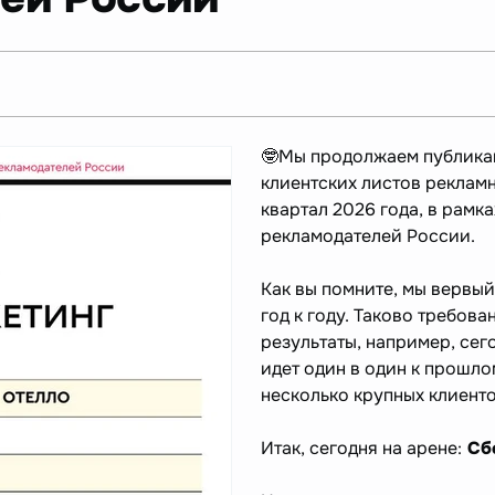
🤓Мы продолжаем публика
клиентских листов рекламн
квартал 2026 года, в рамк
рекламодателей России.
Как вы помните, мы вервы
год к году. Таково требов
результаты, например, сего
идет один в один к прошлом
несколько крупных клиенто
Итак, сегодня на арене:
Сбе