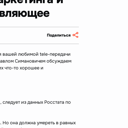
овляющее
Поделиться
ия вашей любимой tele-передачи
 Павлом Симановичем обсуждаем
х что-то хорошее и
 следует из данных Росстата по
ть. Но она должна умереть в равных