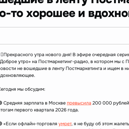
то-то хорошее и вдохн
☝🏻Прекрасного утра нового дня! В эфире очередная сер
«Доброе утро» на Постмаркетинг-радио, в котором мы с
новости не вошедшие в ленту Постмаркетинга и ищем в ни
вдохновляющее.
Сегодня мы обсудим:
🟣 Средняя зарплата в Москве
превысила
200 000 рублей,
итогам первого квартала 2026 года.
🟣 «Если офлайн-торговля
умрет
, я не буду об этом жале