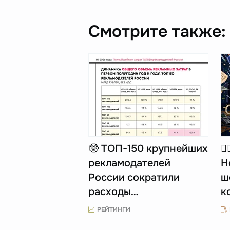
Смотрите также:
🤓 ТОП-150 крупнейших
☝
рекламодателей
Н
России сократили
ш
расходы…
к
РЕЙТИНГИ