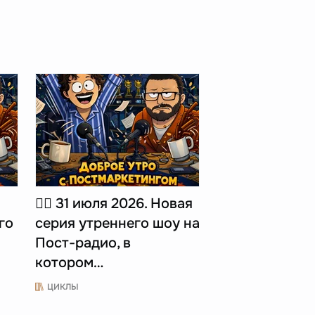
☝🏻 31 июля 2026. Новая
го
серия утреннего шоу на
Пост-радио, в
котором…
ЦИКЛЫ