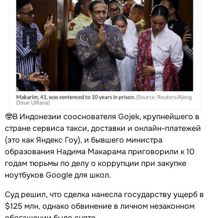
🤓В Индонезии сооснователя Gojek, крупнейшего в
стране сервиса такси, доставки и онлайн-платежей
(это как Яндекс Гоу), и бывшего министра
образования Надима Макарама приговорили к 10
годам тюрьмы по делу о коррупции при закупке
ноутбуков Google для школ.
Суд решил, что сделка нанесла государству ущерб в
$125 млн, однако обвинение в личном незаконном
обогащении было снято.