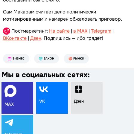
Сам Макарам считает дело политически
мотивированным и намерен обжаловать приговор.
Постмаркетинг:
На сайте
|
в MAX
|
Telegram
|
ВКонтакте
|
Дзен
. Подпишись — ибо грядет!
БИЗНЕС
ЗАКОН
РЫНКИ
Мы в социальных сетях:
VK
Дзен
MAX