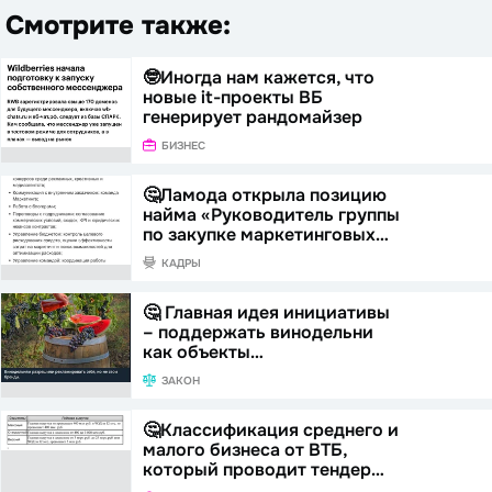
Смотрите также:
🤓Иногда нам кажется, что
новые it-проекты ВБ
генерирует рандомайзер
БИЗНЕС
🤔Ламода открыла позицию
найма «Руководитель группы
по закупке маркетинговых…
КАДРЫ
🤔 Главная идея инициативы
– поддержать винодельни
как объекты…
ЗАКОН
🤔Классификация среднего и
малого бизнеса от ВТБ,
который проводит тендер…