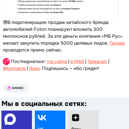
🤓В лидогенерацию продаж китайского бренда
автомобилей Foton планируют вложить 300
миллионов рублей. За эти деньги компания «МБ Рус»
желает закупить порядка 5000 целевых лидов.
Тендер
проводится прямо сейчас.
Постмаркетинг:
На сайте
|
в MAX
|
Telegram
|
ВКонтакте
|
Дзен
. Подпишись — ибо грядет!
БИЗНЕС
Мы в социальных сетях:
VK
Дзен