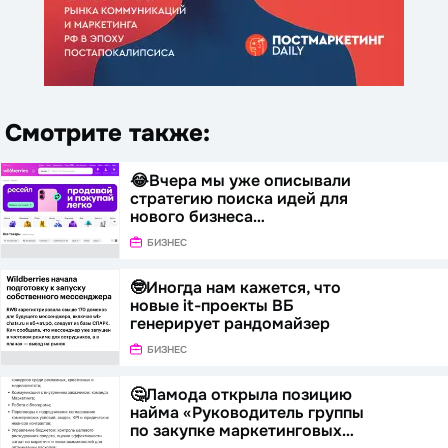
Смотрите также:
😂Вчера мы уже описывали
стратегию поиска идей для
нового бизнеса…
БИЗНЕС
🤓Иногда нам кажется, что
новые it-проекты ВБ
генерирует рандомайзер
БИЗНЕС
🤔Ламода открыла позицию
найма «Руководитель группы
по закупке маркетинговых…