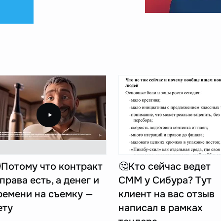
Потому что контракт
🤔Кто сейчас ведет
 права есть, а денег и
СММ у Сибура? Тут
ремени на съемку —
клиент на вас отзыв
ету
написал в рамках