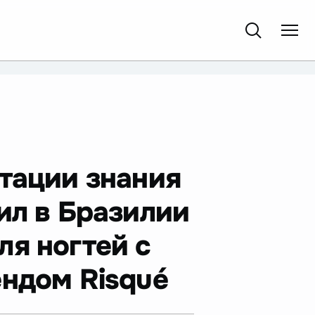
ртации знания
ил в Бразилии
я ногтей с
ндом Risqué