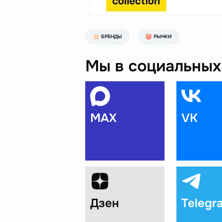
БРЕНДЫ
РЫНКИ
Мы в социальных 
MAX
VK
Дзен
Telegr