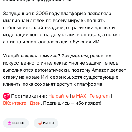
Запущенная в 2005 году платформа позволяла
миллионам людей по всему миру выполнять
небольшие онлайн-задачи, от разметки данных и
модерации контента до участия в опросах, а позже
активно использовалась для обучения ИИ.
Угадайте какая причина? Разумеется, развитие
искусственного интеллекта: многие задачи теперь
выполняются автоматически, поэтому Amazon делает
ставку на новые ИИ-сервисы, хотя существующие
клиенты пока сохранят доступ к платформе.
Постмаркетинг:
На сайте
|
в MAX
|
Telegram
|
ВКонтакте
|
Дзен
. Подпишись — ибо грядет!
БИЗНЕС
РЫНКИ