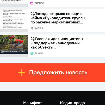
БИЗНЕС
🤔Ламода открыла позицию
найма «Руководитель группы
по закупке маркетинговых…
КАДРЫ
🤔 Главная идея инициативы
– поддержать винодельни
как объекты…
ЗАКОН
Предложить новость
Манифест
Медиа-среда