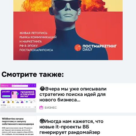
Смотрите также:
😂Вчера мы уже описывали
стратегию поиска идей для
нового бизнеса…
БИЗНЕС
🤓Иногда нам кажется, что
новые it-проекты ВБ
генерирует рандомайзер