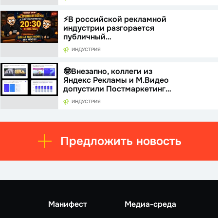
⚡️В российской рекламной
индустрии разгорается
публичный…
ИНДУСТРИЯ
🤓Внезапно, коллеги из
Яндекс Рекламы и М.Видео
допустили Постмаркетинг…
ИНДУСТРИЯ
Предложить новость
Манифест
Медиа-среда