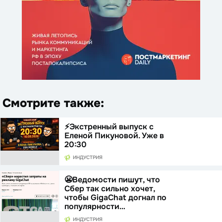
Смотрите также:
⚡️Экстренный выпуск с
Еленой Пикуновой. Уже в
20:30
ИНДУСТРИЯ
😬Ведомости пишут, что
Сбер так сильно хочет,
чтобы GigaChat догнал по
популярности…
ИНДУСТРИЯ