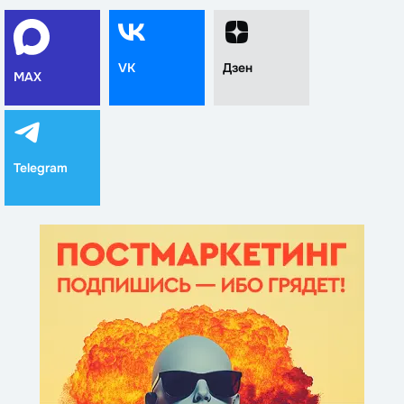
VK
Дзен
MAX
Telegram