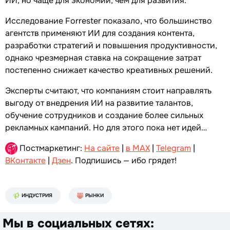
ИИ, но чаще для экономии, чем для развития.
Исследование Forrester показало, что большинство
агентств применяют ИИ для создания контента,
разработки стратегий и повышения продуктивности,
однако чрезмерная ставка на сокращение затрат
постепенно снижает качество креативных решений.
Эксперты считают, что компаниям стоит направлять
выгоду от внедрения ИИ на развитие талантов,
обучение сотрудников и создание более сильных
рекламных кампаний. Но для этого пока нет идей…
Постмаркетинг:
На сайте
|
в MAX
|
Telegram
|
ВКонтакте
|
Дзен
. Подпишись — ибо грядет!
ИНДУСТРИЯ
РЫНКИ
Мы в социальных сетях: