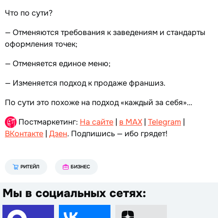
Что по сути?
— Отменяются требования к заведениям и стандарты
оформления точек;
— Отменяется единое меню;
— Изменяется подход к продаже франшиз.
По сути это похоже на подход «каждый за себя»…
Постмаркетинг:
На сайте
|
в MAX
|
Telegram
|
ВКонтакте
|
Дзен
. Подпишись — ибо грядет!
РИТЕЙЛ
БИЗНЕС
Мы в социальных сетях: