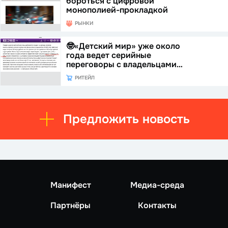
бороться с цифровой
монополией-прокладкой
РЫНКИ
🤓«Детский мир» уже около
года ведет серийные
переговоры с владельцами…
РИТЕЙЛ
Предложить новость
Манифест
Медиа-среда
Партнёры
Контакты