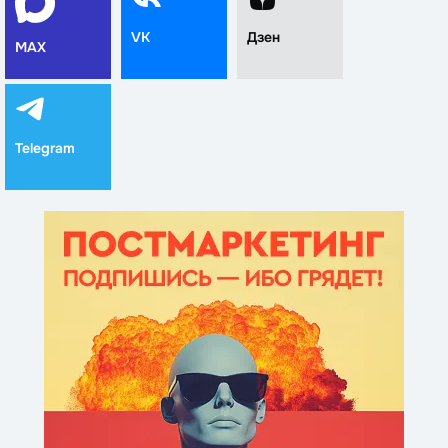
VK
Дзен
MAX
Telegram