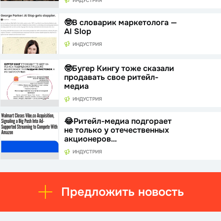
ИНДУСТРИЯ
🤓В словарик маркетолога —
AI Slop
ИНДУСТРИЯ
🤓Бугер Кингу тоже сказали
продавать свое ритейл-
медиа
ИНДУСТРИЯ
😂Ритейл-медиа подгорает
не только у отечественных
акционеров…
ИНДУСТРИЯ
Предложить новость