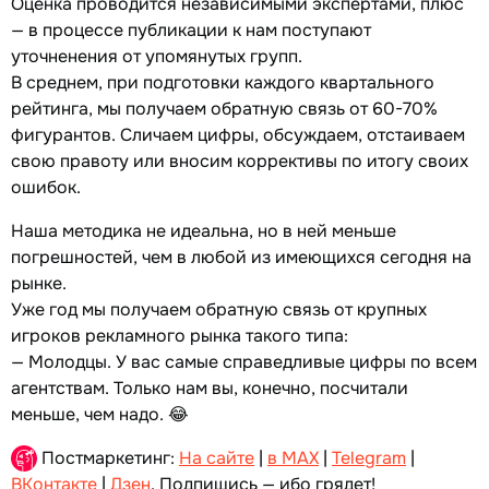
Оценка проводится независимыми экспертами, плюс
— в процессе публикации к нам поступают
уточненения от упомянутых групп.
В среднем, при подготовки каждого квартального
рейтинга, мы получаем обратную связь от 60-70%
фигурантов. Сличаем цифры, обсуждаем, отстаиваем
свою правоту или вносим коррективы по итогу своих
ошибок.
Наша методика не идеальна, но в ней меньше
погрешностей, чем в любой из имеющихся сегодня на
рынке.
Уже год мы получаем обратную связь от крупных
игроков рекламного рынка такого типа:
— Молодцы. У вас самые справедливые цифры по всем
агентствам. Только нам вы, конечно, посчитали
меньше, чем надо. 😂
Постмаркетинг:
На сайте
|
в MAX
|
Telegram
|
ВКонтакте
|
Дзен
. Подпишись — ибо грядет!