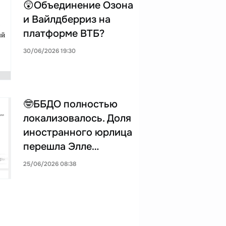
😲Объединение Озона
и Вайлдберриз на
платформе ВТБ?
30/06/2026 19:30
🤓ББДО полностью
локализовалось. Доля
иностранного юрлица
перешла Элле…
25/06/2026 08:38