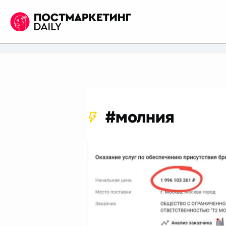
#молния