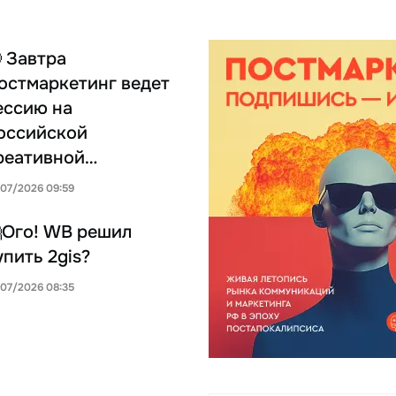
 Завтра
остмаркетинг ведет
ессию на
оссийской
реативной…
/07/2026 09:59
Ого! WB решил
упить 2gis?
/07/2026 08:35