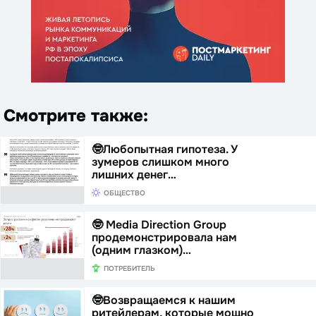
Смотрите также:
🤓Любопытная гипотеза. У
зумеров слишком много
лишних денег…
ОБЩЕСТВО
🤓 Media Direction Group
продемонстрировала нам
(одним глазком)…
ПОТРЕБИТЕЛЬ
🤓Возвращаемся к нашим
ритейлерам, которые мощно