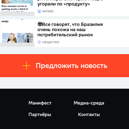
угорели по «продукту»
РИТЕЙЛ
🤓Все говорят, что Бразилия
очень похожа на наш
потребительский рынок
ОБЩЕСТВО
Предложить новость
Манифест
Медиа-среда
Партнёры
Контакты