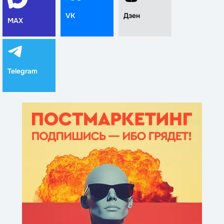
VK
Дзен
MAX
Telegram