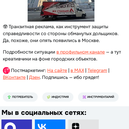
🤓 Транзитная реклама, как инструмент защиты
справедливости со стороны обманутых дольщиков.
Да, похоже, они опять появились в Москве.
Подробности ситуации
в профильном канале
— а тут
креативчики на фоне городских объектов.
Постмаркетинг:
На сайте
|
в MAX
|
Telegram
|
ВКонтакте
|
Дзен
. Подпишись — ибо грядет!
ПОТРЕБИТЕЛЬ
ИНДУСТРИЯ
ИНСТРУМЕНТАРИЙ
Мы в социальных сетях: