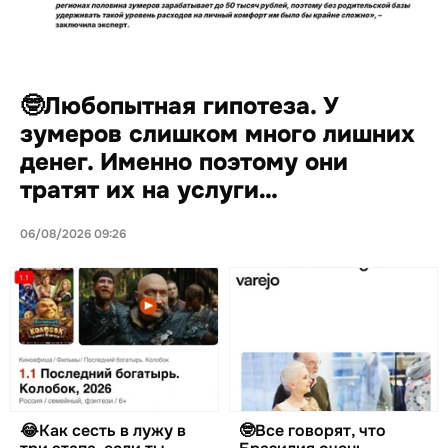
🤓Любопытная гипотеза. У
зумеров слишком много лишних
денег. Именно поэтому они
тратят их на услуги…
06/08/2026 09:26
😂Как сесть в лужу в
🤓Все говорят, что