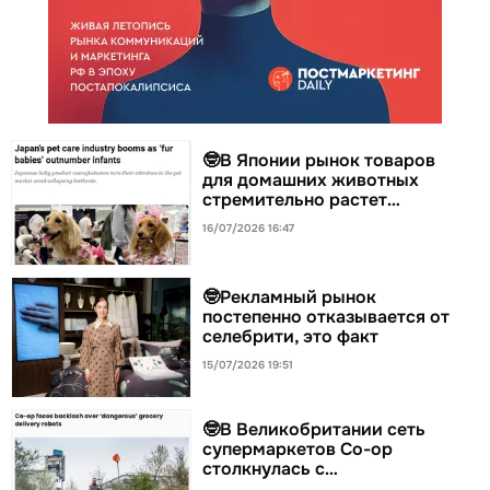
🤓В Японии рынок товаров
для домашних животных
стремительно растет…
16/07/2026 16:47
🤓Рекламный рынок
постепенно отказывается от
селебрити, это факт
15/07/2026 19:51
🤓В Великобритании сеть
супермаркетов Co-op
столкнулась с…