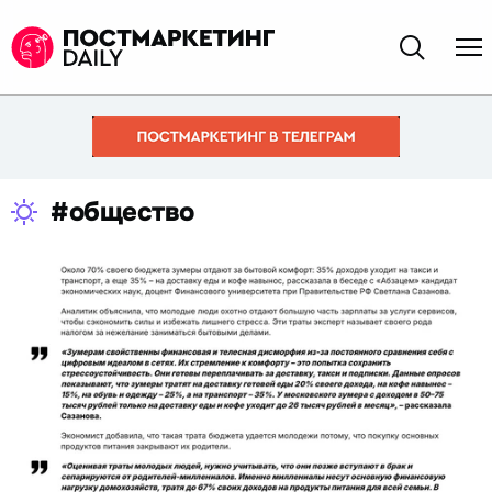
#общество