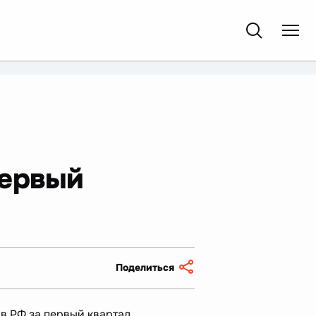
первый
Поделиться
в РФ за первый квартал