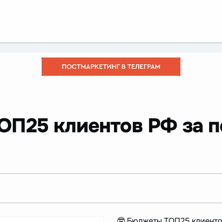
>
ОП25 клиентов РФ за 
🤓 Бюджеты ТОП25 клиенто