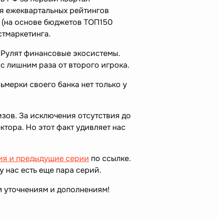
я ежеквартальных рейтингов
 (на основе бюджетов ТОП150
стмаркетинга.
. Рулят финансовые экосистемы.
 с лишним раза от второго игрока.
сьмерки своего банка нет только у
зов. За исключения отсутствия до
тора. Но этот факт удивляет нас
ия и предыдущие серии
по ссылке.
у нас есть еще пара серий.
м уточнениям и дополнениям!