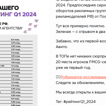
2024. Предпоследняя сери
оборотов рекламных групп
рекламодателей РФ) от По
Тут все примерно понятно
Зеленая — с отрывом в два
Забавно, что из первой во
Авито.
В ТОПе нет никаких сюрпри
20 места игроков FMCG-сек
уже не первый год.
👉🏻
Рубрикатор исследован
Следите за обновлениями, 
Мы всегда открыты к ваши
Тег: #рейтингQ1_2024