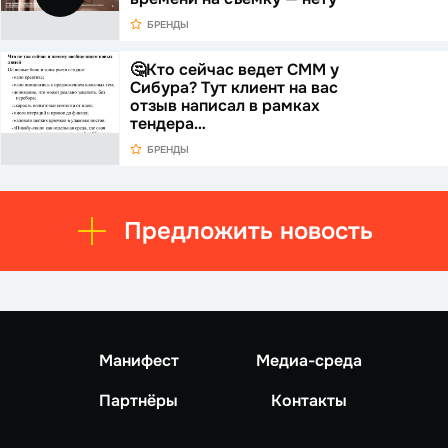
БРЕНДЫ
🤔Кто сейчас ведет СММ у
Сибура? Тут клиент на вас
отзыв написал в рамках
тендера…
БРЕНДЫ
Предложить новость
Манифест
Медиа-среда
Партнёры
Контакты