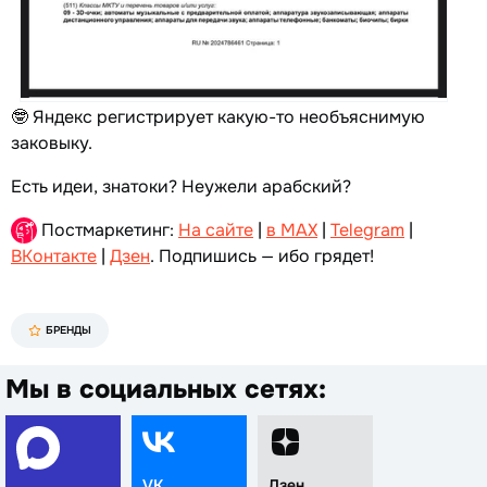
🤓 Яндекс регистрирует какую-то необъяснимую
заковыку.
Есть идеи, знатоки? Неужели арабский?
Постмаркетинг:
На сайте
|
в MAX
|
Telegram
|
ВКонтакте
|
Дзен
. Подпишись — ибо грядет!
БРЕНДЫ
Мы в социальных сетях:
VK
Дзен