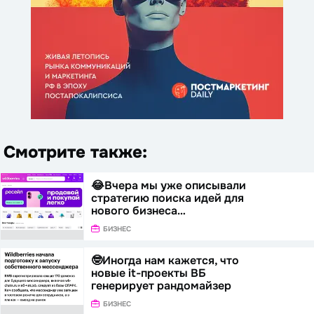
Смотрите также:
😂Вчера мы уже описывали
стратегию поиска идей для
нового бизнеса…
БИЗНЕС
🤓Иногда нам кажется, что
новые it-проекты ВБ
генерирует рандомайзер
БИЗНЕС