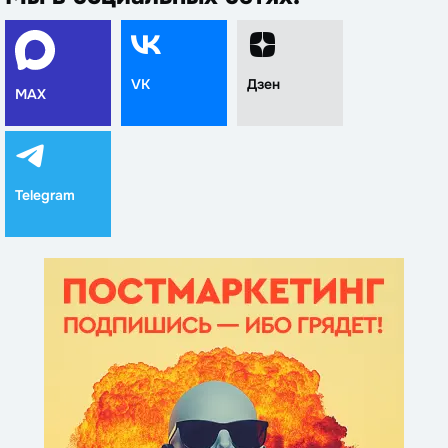
VK
Дзен
MAX
Telegram