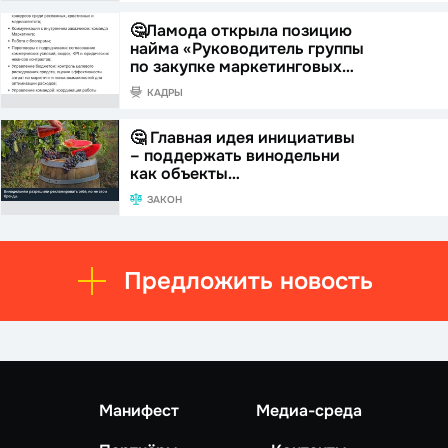
🤔Ламода открыла позицию
найма «Руководитель группы
по закупке маркетинговых…
КАДРЫ
🤔 Главная идея инициативы
– поддержать винодельни
как объекты…
ЗАКОН
Предложить новость
Манифест
Медиа-среда