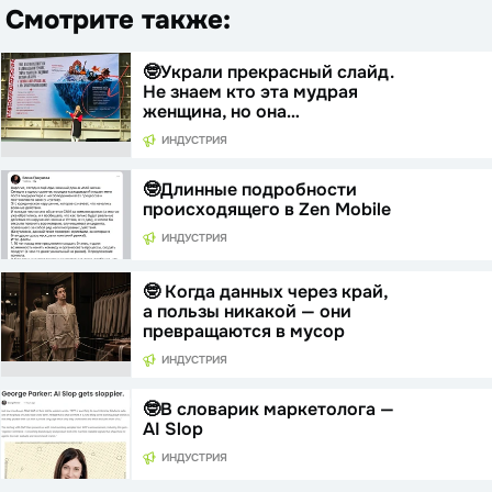
Смотрите также:
🤓Украли прекрасный слайд.
Не знаем кто эта мудрая
женщина, но она…
ИНДУСТРИЯ
🤓Длинные подробности
происходящего в Zen Mobile
ИНДУСТРИЯ
🤓 Когда данных через край,
а пользы никакой — они
превращаются в мусор
ИНДУСТРИЯ
🤓В словарик маркетолога —
AI Slop
ИНДУСТРИЯ