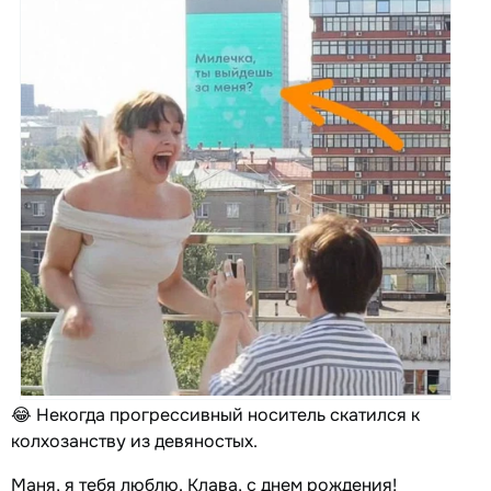
😂 Некогда прогрессивный носитель скатился к
колхозанству из девяностых.
Маня, я тебя люблю. Клава, с днем рождения!