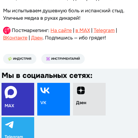
Мы испытываем душевную боль и испанский стыд.
Уличные медиа в руках дикарей!
Постмаркетинг:
На сайте
|
в MAX
|
Telegram
|
ВКонтакте
|
Дзен
. Подпишись — ибо грядет!
ИНДУСТРИЯ
ИНСТРУМЕНТАРИЙ
Мы в социальных сетях:
VK
Дзен
MAX
Telegram