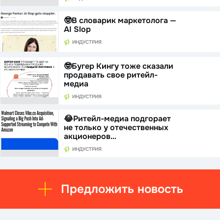
🤓В словарик маркетолога —
AI Slop
ИНДУСТРИЯ
🤓Бугер Кингу тоже сказали
продавать свое ритейл-
медиа
ИНДУСТРИЯ
😂Ритейл-медиа подгорает
не только у отечественных
акционеров…
ИНДУСТРИЯ
Предложить новость