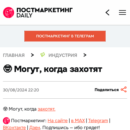
>
>
ГЛАВНАЯ
ИНДУСТРИЯ
🤓 Могут, когда захотят
Поделиться
30/08/2024 22:20
🤓 Могут, когда
захотят
.
Постмаркетинг:
На сайте
|
в MAX
|
Telegram
|
ВКонтакте
|
Дзен
. Подпишись — ибо грядет!