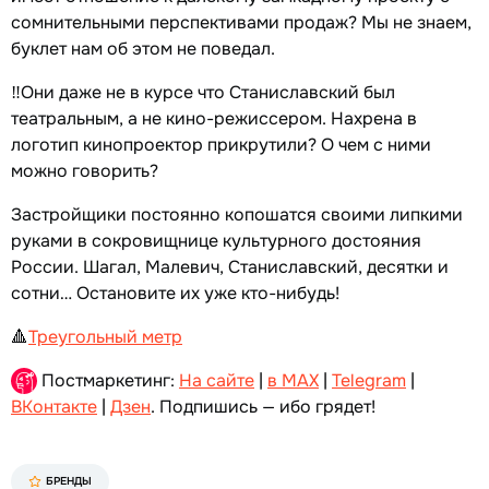
сомнительными перспективами продаж? Мы не знаем,
буклет нам об этом не поведал.
‼️Они даже не в курсе что Станиславский был
театральным, а не кино-режиссером. Нахрена в
логотип кинопроектор прикрутили? О чем с ними
можно говорить?
Застройщики постоянно копошатся своими липкими
руками в сокровищнице культурного достояния
России. Шагал, Малевич, Станиславский, десятки и
сотни… Остановите их уже кто-нибудь!
🔺
Треугольный метр
Постмаркетинг:
На сайте
|
в MAX
|
Telegram
|
ВКонтакте
|
Дзен
. Подпишись — ибо грядет!
БРЕНДЫ