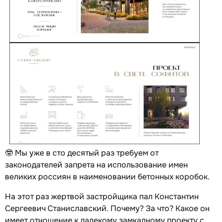
🤓 Мы уже в сто десятый раз требуем от
законодателей запрета на использование имен
великих россиян в наименовании бетонных коробок.
На этот раз жертвой застройщика пал Константин
Сергеевич Станиславский. Почему? За что? Какое он
имеет отношение к далекому замкадному проекту с