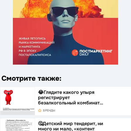
Смотрите также:
😂Глядите какого упыря
регистрирует
безалкогольный комбинат…
БРЕНДЫ
🤔Детский мир тендерит, ни
много ни мало, «контент