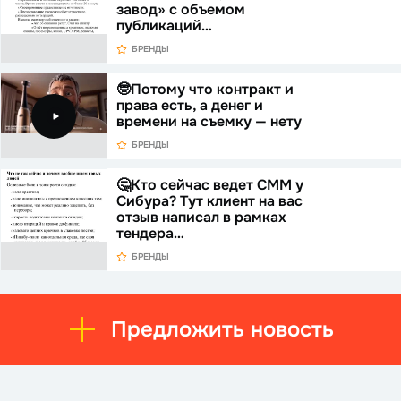
завод» с объемом
публикаций…
БРЕНДЫ
🤓Потому что контракт и
права есть, а денег и
времени на съемку — нету
БРЕНДЫ
🤔Кто сейчас ведет СММ у
Сибура? Тут клиент на вас
отзыв написал в рамках
тендера…
БРЕНДЫ
Предложить новость