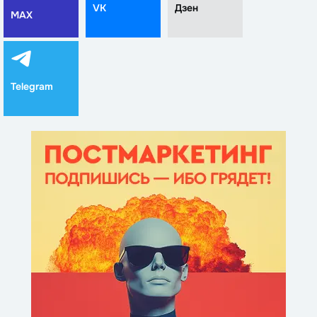
VK
Дзен
MAX
Telegram