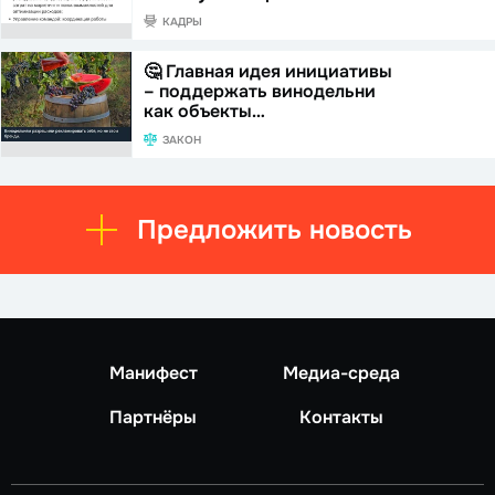
КАДРЫ
🤔 Главная идея инициативы
– поддержать винодельни
как объекты…
ЗАКОН
Предложить новость
Манифест
Медиа-среда
Партнёры
Контакты