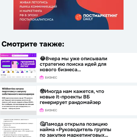
Смотрите также:
😂Вчера мы уже описывали
стратегию поиска идей для
нового бизнеса…
БИЗНЕС
🤓Иногда нам кажется, что
новые it-проекты ВБ
генерирует рандомайзер
БИЗНЕС
🤔Ламода открыла позицию
найма «Руководитель группы
по закупке маркетинговых…