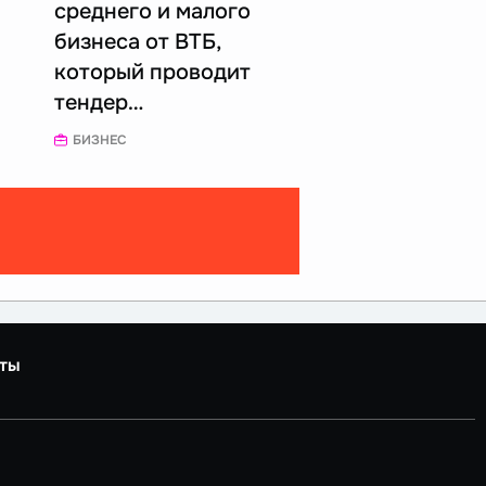
среднего и малого
бизнеса от ВТБ,
который проводит
тендер…
БИЗНЕС
ты