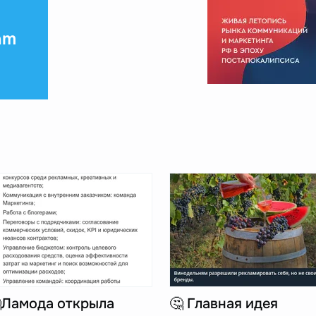
am
Ламода открыла
🤔 Главная идея