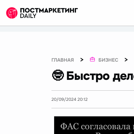
>
>
ГЛАВНАЯ
БИЗНЕС
🤓 Быстро де
20/09/2024 20:12