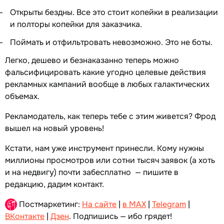
Открыты бездны. Все это стоит копейки в реализации
и полторы копейки для заказчика.
Поймать и отфильтровать невозможно. Это не боты.
Легко, дешево и безнаказанно теперь можно
фальсифицировать какие угодно целевые действия
рекламных кампаний вообще в любых галактических
объемах.
Рекламодатель, как теперь тебе с этим живется? Фрод
вышел на новый уровень!
Кстати, нам уже инструмент принесли. Кому нужны
миллионы просмотров или сотни тысяч заявок (а хоть
и на недвигу) почти забесплатно — пишите в
редакцию, дадим контакт.
Постмаркетинг:
На сайте
|
в MAX
|
Telegram
|
ВКонтакте
|
Дзен
. Подпишись — ибо грядет!