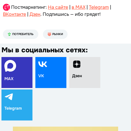
Постмаркетинг:
На сайте
|
в MAX
|
Telegram
|
ВКонтакте
|
Дзен
. Подпишись — ибо грядет!
ПОТРЕБИТЕЛЬ
РЫНКИ
Мы в социальных сетях:
VK
Дзен
MAX
Telegram