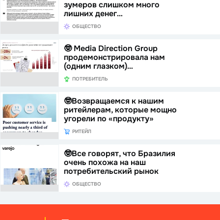
зумеров слишком много
лишних денег…
ОБЩЕСТВО
🤓 Media Direction Group
продемонстрировала нам
(одним глазком)…
ПОТРЕБИТЕЛЬ
🤓Возвращаемся к нашим
ритейлерам, которые мощно
угорели по «продукту»
РИТЕЙЛ
🤓Все говорят, что Бразилия
очень похожа на наш
потребительский рынок
ОБЩЕСТВО