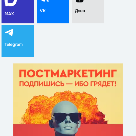
VK
Дзен
MAX
Telegram