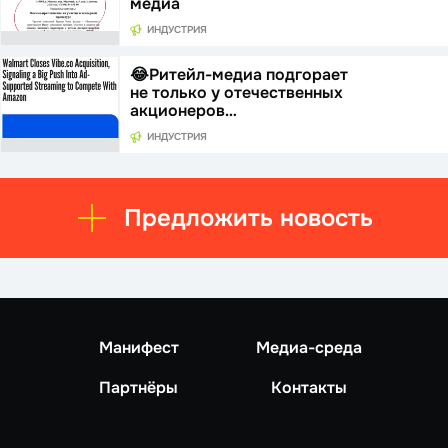
медиа
ИНДУСТРИЯ
😂Ритейл-медиа подгорает
не только у отечественных
акционеров…
ИНДУСТРИЯ
Предложить новость
Манифест
Медиа-среда
Партнёры
Контакты