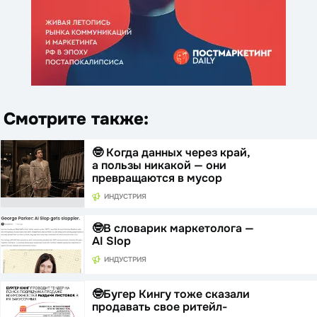
Смотрите также:
🤓 Когда данных через край,
а пользы никакой — они
превращаются в мусор
ИНДУСТРИЯ
🤓В словарик маркетолога —
AI Slop
ИНДУСТРИЯ
🤓Бугер Кингу тоже сказали
продавать свое ритейл-