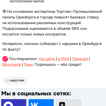
🤓 На основании экспертизы Торгово-Промышленной
палаты Оренбурга в городе повысят базовую ставку
на использование рекламных конструкций.
Подорожание оценивается в объеме 56% оно
коснется только новых контрактов.
Интересно, сколько собирают с наружки в Оренбурге
по факту?
Постмаркетинг:
На сайте
|
в MAX
|
Telegram
|
ВКонтакте
|
Дзен
. Подпишись — ибо грядет!
ИНДУСТРИЯ
Мы в социальных сетях: