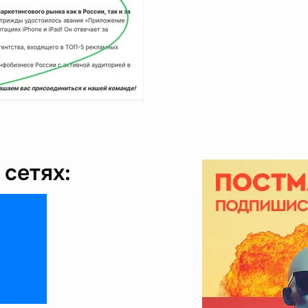
сетях: