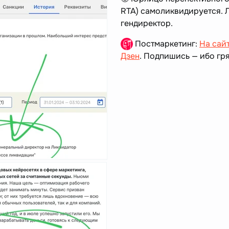
RTA) самоликвидируется. 
гендиректор.
Постмаркетинг:
На сай
Дзен
. Подпишись — ибо гря