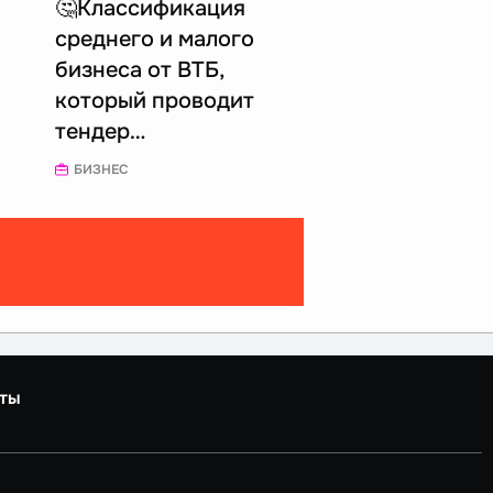
🤔Классификация
среднего и малого
бизнеса от ВТБ,
который проводит
тендер…
БИЗНЕС
ты