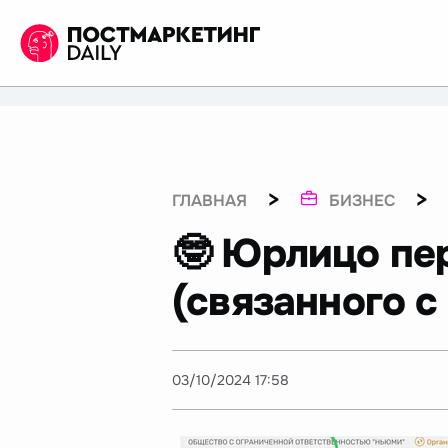
>
>
ГЛАВНАЯ
БИЗНЕС
🤓 Юрлицо пе
(связанного 
03/10/2024 17:58