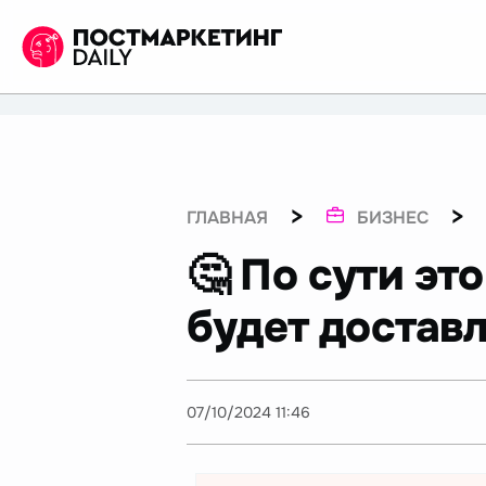
>
>
ГЛАВНАЯ
БИЗНЕС
🤔 По сути эт
будет доставл
07/10/2024 11:46