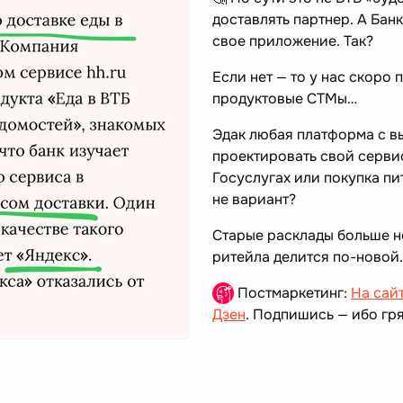
доставлять партнер. А Бан
свое приложение. Так?
Если нет — то у нас скоро
продуктовые СТМы…
Эдак любая платформа с 
проектировать свой сервис
Госуслугах или покупка пи
не вариант?
Старые расклады больше н
ритейла делится по-новой.
Постмаркетинг:
На сай
Дзен
. Подпишись — ибо гря