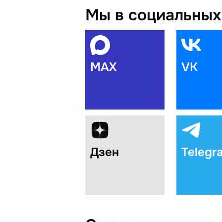
Мы в социальных 
MAX
VK
Дзен
Telegr