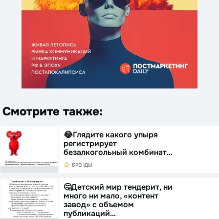
Смотрите также:
😂Глядите какого упыря
регистрирует
безалкогольный комбинат…
БРЕНДЫ
🤔Детский мир тендерит, ни
много ни мало, «контент
завод» с объемом
публикаций…