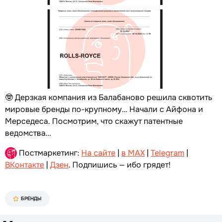
🤓 Дерзкая компания из Балабаново решила сквотить
мировые бренды по-крупному… Начали с Айфона и
Мерседеса. Посмотрим, что скажут патентные
ведомства…
Постмаркетинг:
На сайте
|
в MAX
|
Telegram
|
ВКонтакте
|
Дзен
. Подпишись — ибо грядет!
БРЕНДЫ