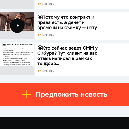
БРЕНДЫ
🤓Потому что контракт и
права есть, а денег и
времени на съемку — нету
БРЕНДЫ
🤔Кто сейчас ведет СММ у
Сибура? Тут клиент на вас
отзыв написал в рамках
тендера…
БРЕНДЫ
Предложить новость