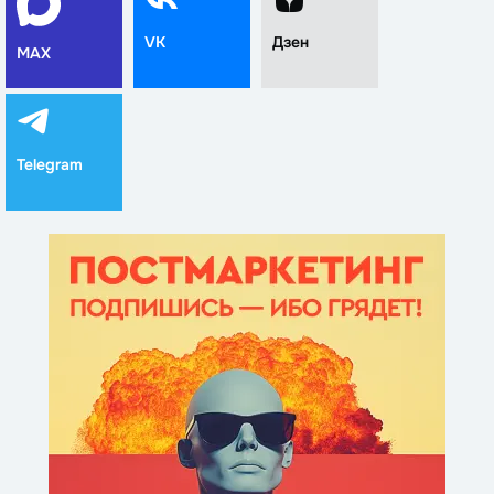
VK
Дзен
MAX
Telegram