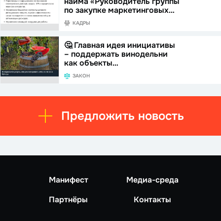
найма «Руководитель группы
по закупке маркетинговых…
КАДРЫ
🤔 Главная идея инициативы
– поддержать винодельни
как объекты…
ЗАКОН
Предложить новость
Манифест
Медиа-среда
Партнёры
Контакты