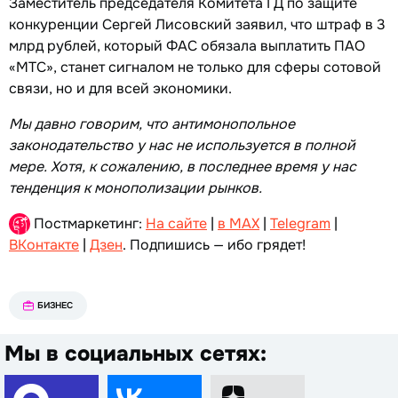
Заместитель председателя Комитета ГД по защите
конкуренции Сергей Лисовский заявил, что штраф в 3
млрд рублей, который ФАС обязала выплатить ПАО
«МТС», станет сигналом не только для сферы сотовой
связи, но и для всей экономики.
Мы давно говорим, что антимонопольное
законодательство у нас не используется в полной
мере. Хотя, к сожалению, в последнее время у нас
тенденция к монополизации рынков.
Постмаркетинг:
На сайте
|
в MAX
|
Telegram
|
ВКонтакте
|
Дзен
. Подпишись — ибо грядет!
БИЗНЕС
Мы в социальных сетях: