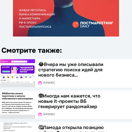
Смотрите также:
😂Вчера мы уже описывали
стратегию поиска идей для
нового бизнеса…
БИЗНЕС
🤓Иногда нам кажется, что
новые it-проекты ВБ
генерирует рандомайзер
БИЗНЕС
🤔Ламода открыла позицию