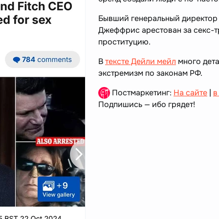
Бывший генеральный директор 
Джеффрис арестован за секс-
проституцию.
В
тексте Дейли мейл
много дета
экстремизм по законам РФ.
Постмаркетинг:
На сайте
|
в
Подпишись — ибо грядет!