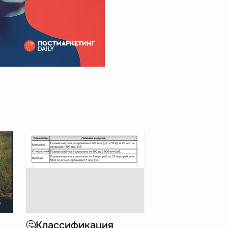
🤔Классификация