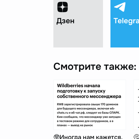
Дзен
Telegr
Смотрите также:
🤓Иногда нам кажется,
