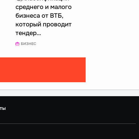
среднего и малого
бизнеса от ВТБ,
который проводит
тендер…
БИЗНЕС
ты