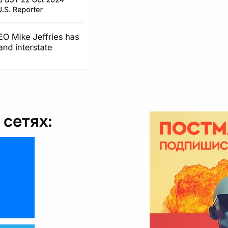
сетях: