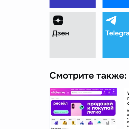
Дзен
Telegr
Смотрите также: