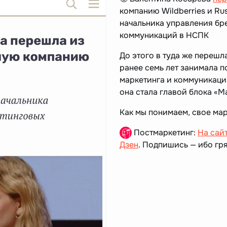
компанию Wildberries и Ru
начальника управления бр
коммуникаций в НСПК
До этого в туда же перешл
ранее семь лет занимала п
маркетинга и коммуникаци
она стала главой блока «М
Как мы понимаем, свое ма
Постмаркетинг:
На сай
Дзен
. Подпишись — ибо гря