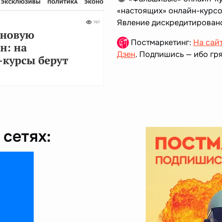
«настоящих» онлайн-курсо
Явление дискредитировано
Постмаркетинг:
На сай
Дзен
. Подпишись — ибо гря
сетях: