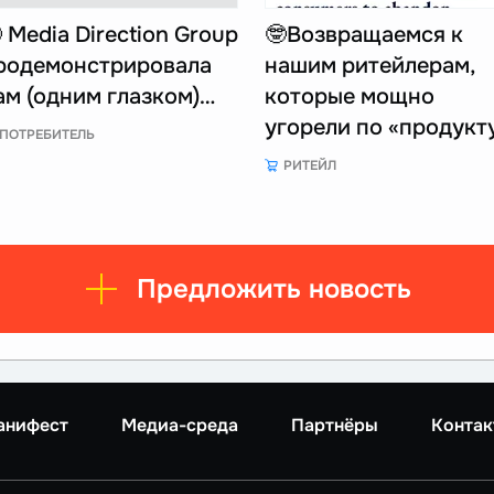
 Media Direction Group
🤓Возвращаемся к
родемонстрировала
нашим ритейлерам,
ам (одним глазком)…
которые мощно
угорели по «продукт
ПОТРЕБИТЕЛЬ
РИТЕЙЛ
Предложить новость
анифест
Медиа-среда
Партнёры
Контак