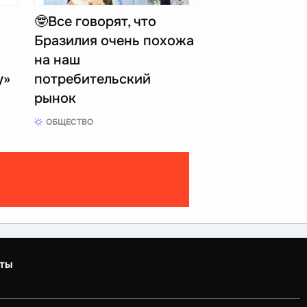
🤓Все говорят, что
Бразилия очень похожа
на наш
у»
потребительский
рынок
ОБЩЕСТВО
ты