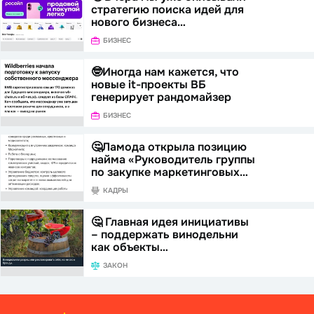
стратегию поиска идей для
нового бизнеса…
БИЗНЕС
🤓Иногда нам кажется, что
новые it-проекты ВБ
генерирует рандомайзер
БИЗНЕС
🤔Ламода открыла позицию
найма «Руководитель группы
по закупке маркетинговых…
КАДРЫ
🤔 Главная идея инициативы
– поддержать винодельни
как объекты…
ЗАКОН