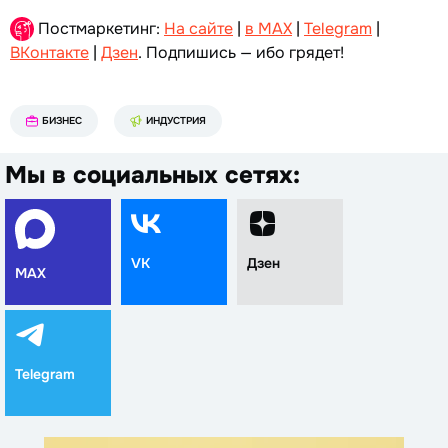
Постмаркетинг:
На сайте
|
в MAX
|
Telegram
|
ВКонтакте
|
Дзен
. Подпишись — ибо грядет!
БИЗНЕС
ИНДУСТРИЯ
Мы в социальных сетях:
VK
Дзен
MAX
Telegram