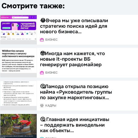
Смотрите также:
😂Вчера мы уже описывали
стратегию поиска идей для
нового бизнеса…
БИЗНЕС
🤓Иногда нам кажется, что
новые it-проекты ВБ
генерирует рандомайзер
БИЗНЕС
🤔Ламода открыла позицию
найма «Руководитель группы
по закупке маркетинговых…
КАДРЫ
🤔 Главная идея инициативы
– поддержать винодельни
как объекты…