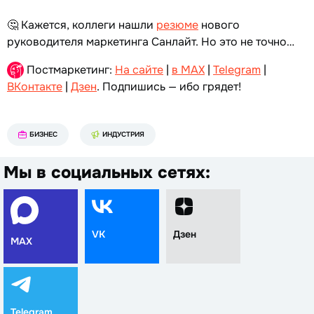
🤔 Кажется, коллеги нашли
резюме
нового
руководителя маркетинга Санлайт. Но это не точно…
Постмаркетинг:
На сайте
|
в MAX
|
Telegram
|
ВКонтакте
|
Дзен
. Подпишись — ибо грядет!
БИЗНЕС
ИНДУСТРИЯ
Мы в социальных сетях:
VK
Дзен
MAX
Telegram