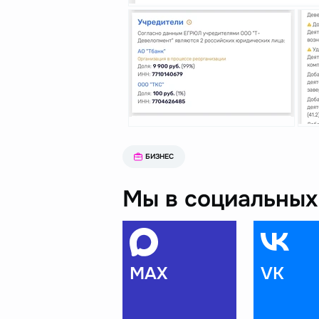
БИЗНЕС
Мы в социальных 
MAX
VK