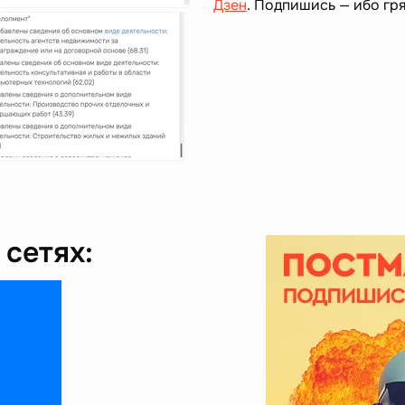
Дзен
. Подпишись — ибо гря
сетях: