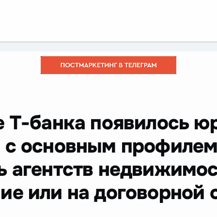
е Т-банка появилось ю
 с основным профиле
ь агентств недвижимос
ие или на договорной 