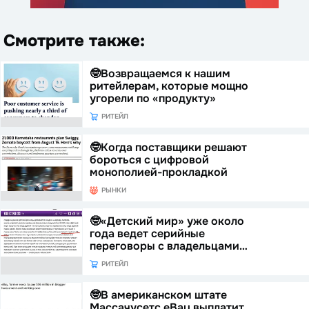
Смотрите также:
🤓Возвращаемся к нашим
ритейлерам, которые мощно
угорели по «продукту»
РИТЕЙЛ
🤓Когда поставщики решают
бороться с цифровой
монополией-прокладкой
РЫНКИ
🤓«Детский мир» уже около
года ведет серийные
переговоры с владельцами…
РИТЕЙЛ
🤓В американском штате
Массачусетс eBay выплатит