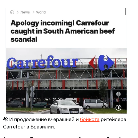
🤓 И продолжение вчерашней и
бойкота
ритейлера
Carrefour в Бразилии.