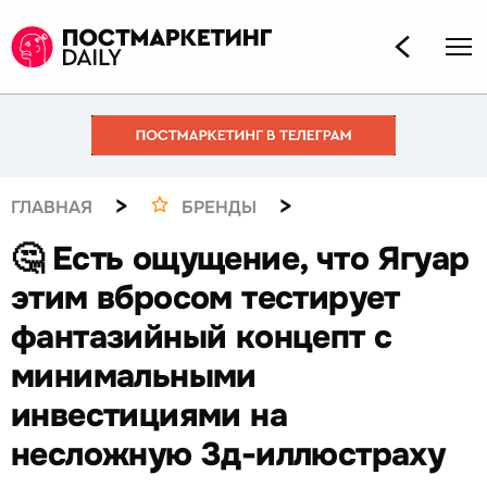
>
>
ГЛАВНАЯ
БРЕНДЫ
🤔 Есть ощущение, что Ягуар
этим вбросом тестирует
фантазийный концепт с
минимальными
инвестициями на
несложную 3д-иллюстраху