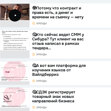
🤓Потому что контракт и
права есть, а денег и
времени на съемку — нету
БРЕНДЫ
🤔Кто сейчас ведет СММ у
Сибура? Тут клиент на вас
отзыв написал в рамках
тендера…
БРЕНДЫ
🤔А вот вам платформа для
изучения языков от
Вайлдберриз
БРЕНДЫ
🤔СДЭК регистрирует
товарный знак новых
направлений бизнеса
БРЕНДЫ