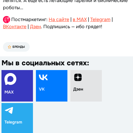
лепятся. А еще есть летающие тарелки и бионические
роботы…
Постмаркетинг:
На сайте
|
в MAX
|
Telegram
|
ВКонтакте
|
Дзен
. Подпишись — ибо грядет!
БРЕНДЫ
Мы в социальных сетях:
VK
Дзен
MAX
Telegram