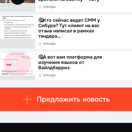
БРЕНДЫ
🤔Кто сейчас ведет СММ у
Сибура? Тут клиент на вас
отзыв написал в рамках
тендера…
БРЕНДЫ
🤔А вот вам платформа для
изучения языков от
Вайлдберриз
БРЕНДЫ
Предложить новость