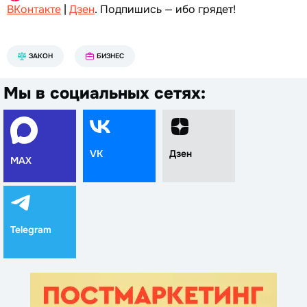
ВКонтакте
|
Дзен
. Подпишись — ибо грядет!
ЗАКОН
БИЗНЕС
Мы в социальных сетях:
VK
Дзен
MAX
Telegram