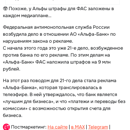
🤓 Похоже, у Альфы штрафы для ФАС заложены в
каждом медиаплане…
Федеральная антимонопольная служба России
возбудила дело в отношении АО «Альфа-Банк» по
нарушениям закона о рекламе.
С начала этого года это уже 21-е дело, возбужденное
против банка по его рекламе. По этим делам на
«Альфа-Банк» ФАС наложила штрафов на 9 млн
рублей.
На этот раз поводом для 21-го дела стала реклама
«Альфа-Банка», которая транслировалась в
телеэфире. В ней утверждалось, что банк является
«лучшим для бизнеса», и что «платежи и переводы без
комиссии» с возможностью открытия счета для
бизнеса.
Постмаркетинг:
На сайте
|
в MAX
|
Telegram
|