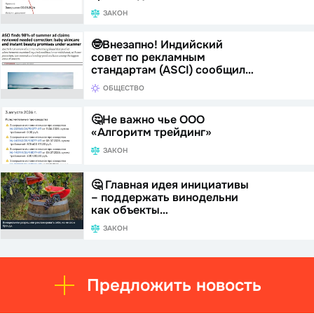
ЗАКОН
🤓Внезапно! Индийский
совет по рекламным
стандартам (ASCI) сообщил…
ОБЩЕСТВО
🤔Не важно чье ООО
«Алгоритм трейдинг»
ЗАКОН
🤔 Главная идея инициативы
– поддержать винодельни
как объекты…
ЗАКОН
Предложить новость