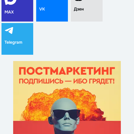
VK
Дзен
MAX
Telegram