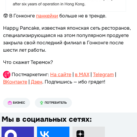
🤓 В Гонконге
панкейки
больше не в тренде.
Happy Pancake, известная японская сеть ресторанов,
специализирующаяся на этом популярном продуете
закрыла свой последний филиал в Гонконге после
шести лет работы.
Что скажет Теремок?
Постмаркетинг:
На сайте
|
в MAX
|
Telegram
|
ВКонтакте
|
Дзен
. Подпишись — ибо грядет!
БИЗНЕС
ПОТРЕБИТЕЛЬ
Мы в социальных сетях: