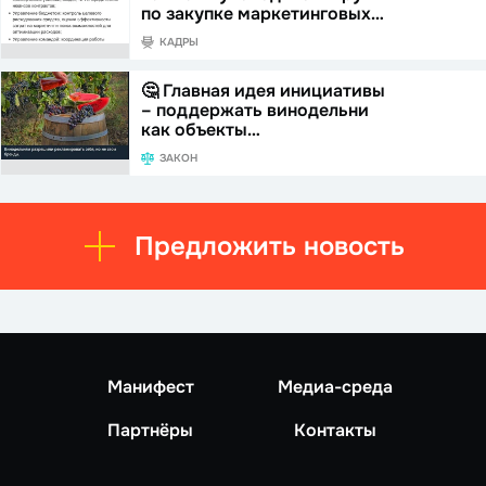
по закупке маркетинговых…
КАДРЫ
🤔 Главная идея инициативы
– поддержать винодельни
как объекты…
ЗАКОН
Предложить новость
Манифест
Медиа-среда
Партнёры
Контакты