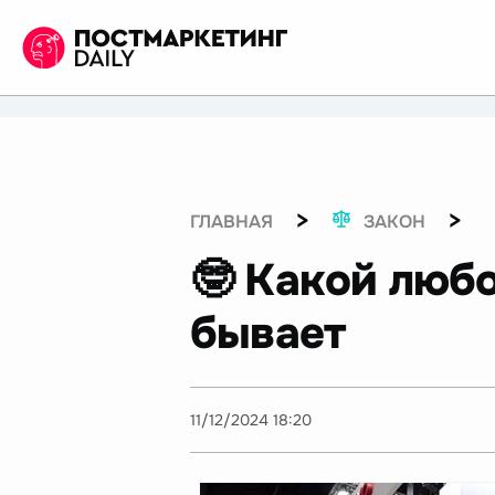
>
>
ГЛАВНАЯ
ЗАКОН
🤓 Какой люб
бывает
11/12/2024 18:20