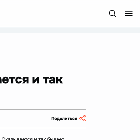
ется и так
Поделиться
 Оказывается и так бывает.