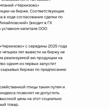
мпаний «Черкизово»
укции на бирже. Соответствующее
а в ходе согласования сделки по
ихайловский» (входит в ГК
в уставном капитале ООО
«Черкизово» с середины 2025 года
е четырех лет вывести на биржу не
ма реализуемой ею продукции на
тво одним из первых запустит
-сырьевых биржах по предписанию
озяйственной птицы таким путем и
ндекса позволит не допустить
высокой цены на этот социально
ый товар.