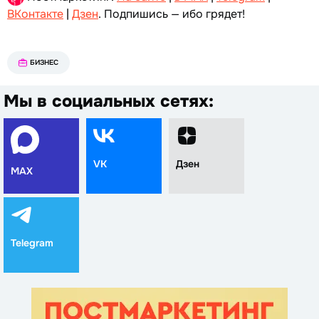
ВКонтакте
|
Дзен
. Подпишись — ибо грядет!
БИЗНЕС
Мы в социальных сетях:
VK
Дзен
MAX
Telegram