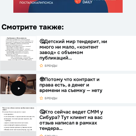
Смотрите также:
🤔Детский мир тендерит, ни
много ни мало, «контент
завод» с объемом
публикаций…
БРЕНДЫ
🤓Потому что контракт и
права есть, а денег и
времени на съемку — нету
БРЕНДЫ
🤔Кто сейчас ведет СММ у
Сибура? Тут клиент на вас
отзыв написал в рамках
тендера…