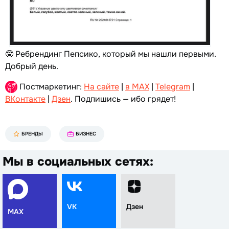
🤓 Ребрендинг Пепсико, который мы нашли первыми.
Добрый день.
Постмаркетинг:
На сайте
|
в MAX
|
Telegram
|
ВКонтакте
|
Дзен
. Подпишись — ибо грядет!
БРЕНДЫ
БИЗНЕС
Мы в социальных сетях:
VK
Дзен
MAX