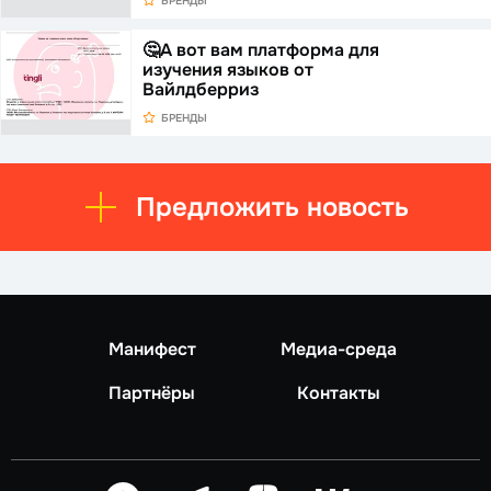
БРЕНДЫ
🤔А вот вам платформа для
изучения языков от
Вайлдберриз
БРЕНДЫ
Предложить новость
Манифест
Медиа-среда
Партнёры
Контакты