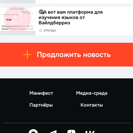
🤔А вот вам платформа для
изучения языков от
Вайлдберриз
БРЕНДЫ
Предложить новость
Манифест
Медиа-среда
Партнёры
Контакты